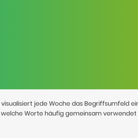
visualisiert jede Woche das Begriffsumfeld e
t, welche Worte häufig gemeinsam verwendet