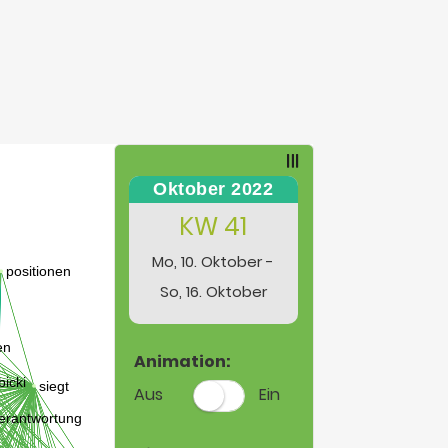
Oktober 2022
KW 41
Mo, 10. Oktober -
So, 16. Oktober
Animation:
Aus
Ein