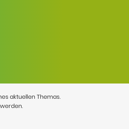
ines aktuellen Themas.
 werden.