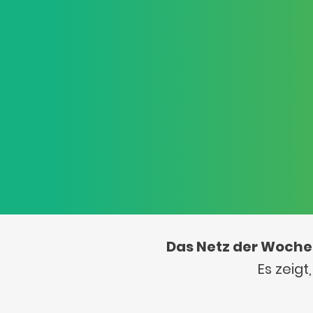
Das Netz der Woche
Es zeig