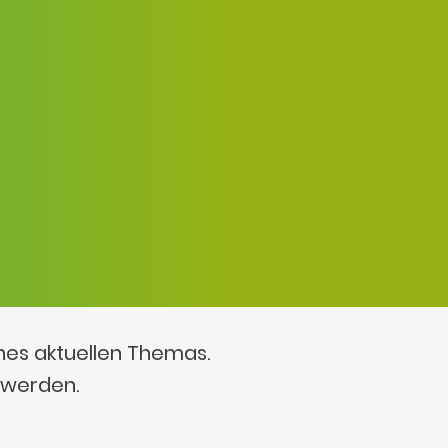
ines aktuellen Themas.
 werden.