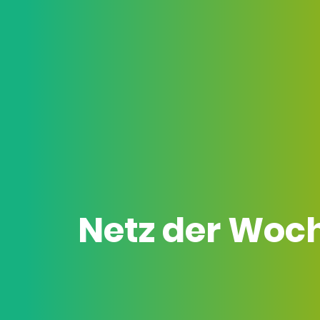
Netz der Woc