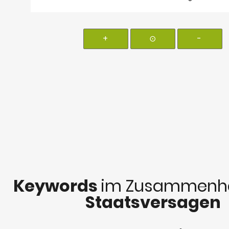
+
⊙
-
Keywords
im Zusammenha
Staatsversagen