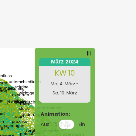
)
März 2024
KW 10
Mo, 4. März -
So, 10. März
Animation:
Aus
Ein