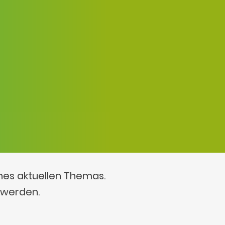
ines aktuellen Themas.
 werden.