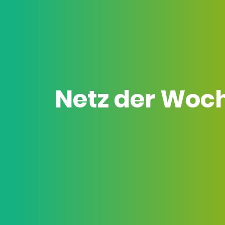
Netz der Woc