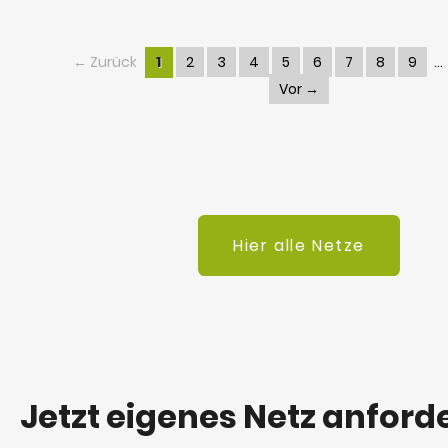
← Zurück
1
2
3
4
5
6
7
8
9
Vor →
Hier alle Netze
Jetzt eigenes Netz anford