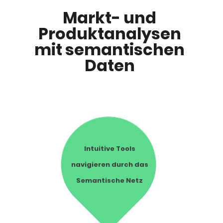
Markt- und
Produktanalysen
mit semantischen
Daten
Intuitive Tools
navigieren durch das
Semantische Netz