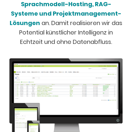
Sprachmodell-Hosting, RAG-
Systeme und Projektmanagement-
Lösungen
an. Damit realisieren wir das
Potential künstlicher Intelligenz in
Echtzeit und ohne Datenabfluss.