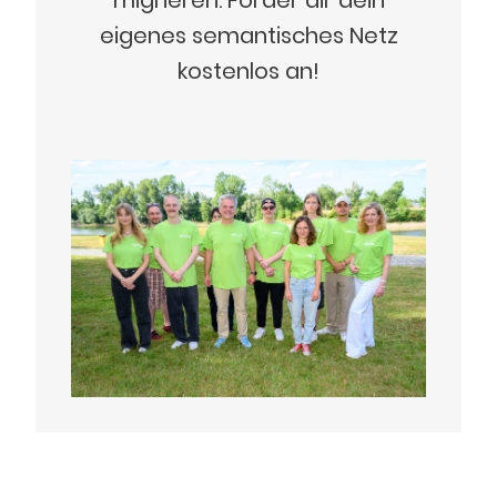
migrieren. Forder dir dein
eigenes semantisches Netz
kostenlos an!