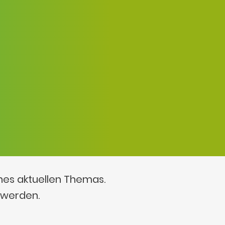
ines aktuellen Themas.
 werden.