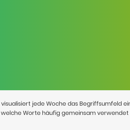
visualisiert jede Woche das Begriffsumfeld e
t, welche Worte häufig gemeinsam verwendet