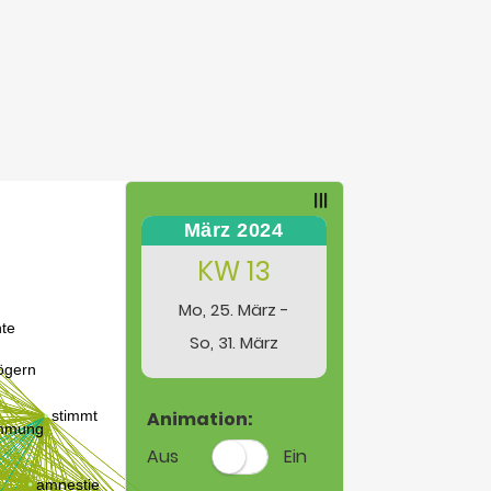
März 2024
KW 13
Mo, 25. März -
So, 31. März
Animation:
Aus
Ein