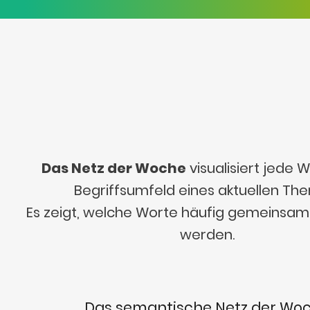
Das Netz der Woche
visualisiert jede
Begriffsumfeld eines aktuellen Th
Es zeigt, welche Worte häufig gemeinsa
werden.
Das semantische Netz der Wo