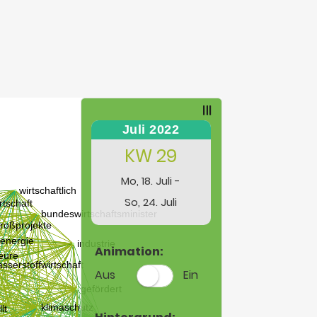
Juli 2022
KW 29
Mo, 18. Juli -
So, 24. Juli
Animation:
Aus
Ein