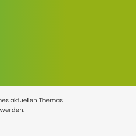
ines aktuellen Themas.
 werden.