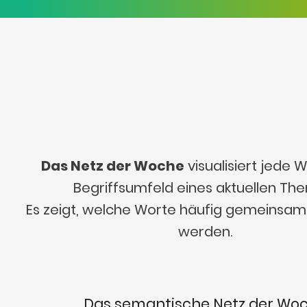
Das Netz der Woche
visualisiert jede
Begriffsumfeld eines aktuellen Th
Es zeigt, welche Worte häufig gemeinsa
werden.
Das semantische Netz der Wo