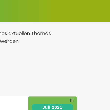
ines aktuellen Themas.
 werden.
Juli 2021