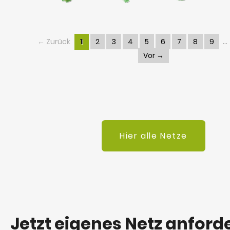
← Zurück
1
2
3
4
5
6
7
8
9
Vor →
Hier alle Netze
Jetzt eigenes Netz anford