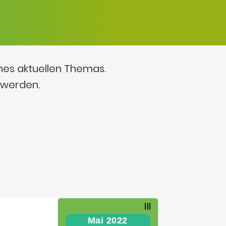
ines aktuellen Themas.
 werden.
Mai 2022