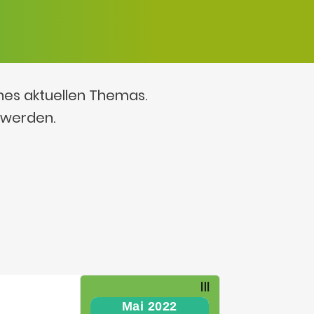
ines aktuellen Themas.
 werden.
Mai 2022