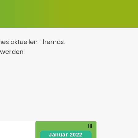
ines aktuellen Themas.
 werden.
Januar 2022