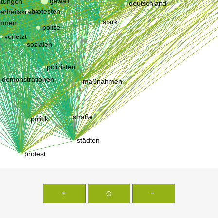
+
⊙
-