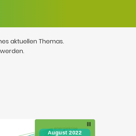
ines aktuellen Themas.
 werden.
August 2022