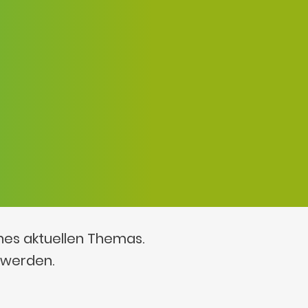
ines aktuellen Themas.
 werden.