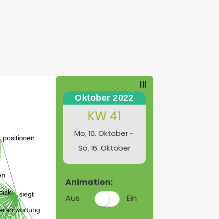
Oktober 2022
KW 41
Mo, 10. Oktober -
So, 16. Oktober
Animation:
Aus
Ein