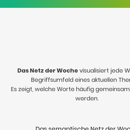
Das Netz der Woche
visualisiert jede
Begriffsumfeld eines aktuellen Th
Es zeigt, welche Worte häufig gemeinsa
werden.
Das semantische Netz der Wo