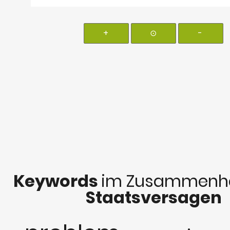
+
⊙
-
Keywords
im Zusammenha
Staatsversagen