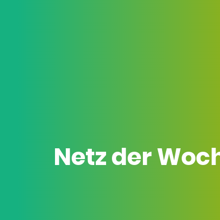
Netz der Woc