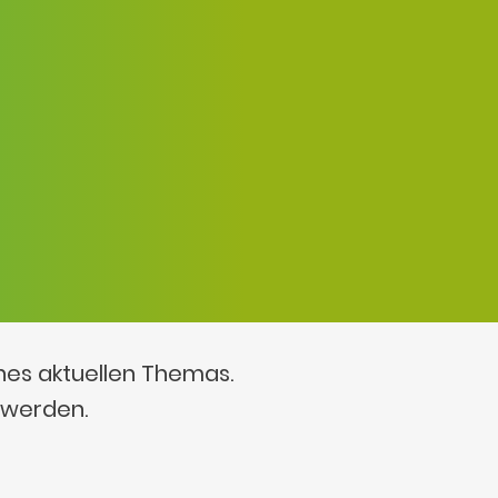
ines aktuellen Themas.
 werden.