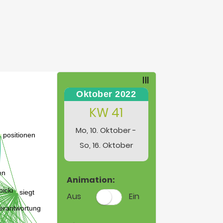
Oktober 2022
KW 41
Mo, 10. Oktober -
So, 16. Oktober
Animation:
Aus
Ein