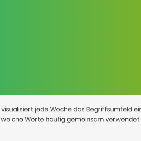
visualisiert jede Woche das Begriffsumfeld e
t, welche Worte häufig gemeinsam verwendet