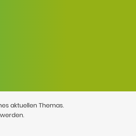
ines aktuellen Themas.
 werden.