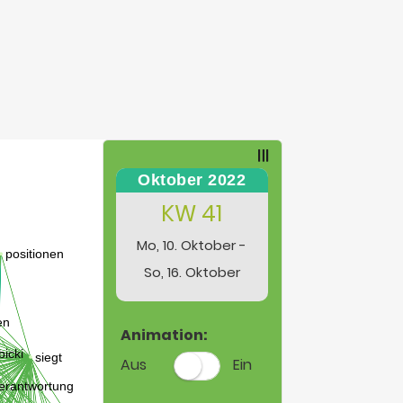
Oktober 2022
KW 41
Mo, 10. Oktober -
So, 16. Oktober
Animation:
Aus
Ein