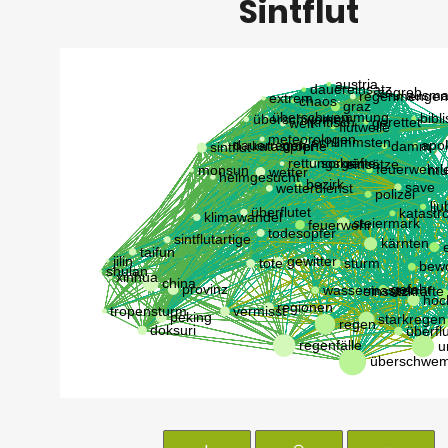
Sintflut