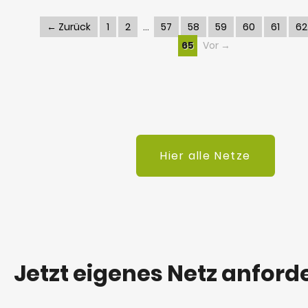
← Zurück
1
2
57
58
59
60
61
62
65
Vor →
Hier alle Netze
Jetzt eigenes Netz anford