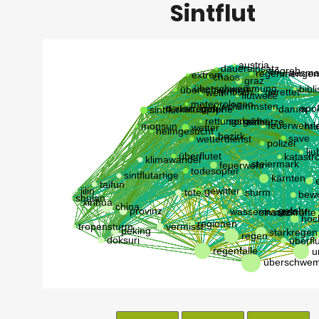
Sintflut