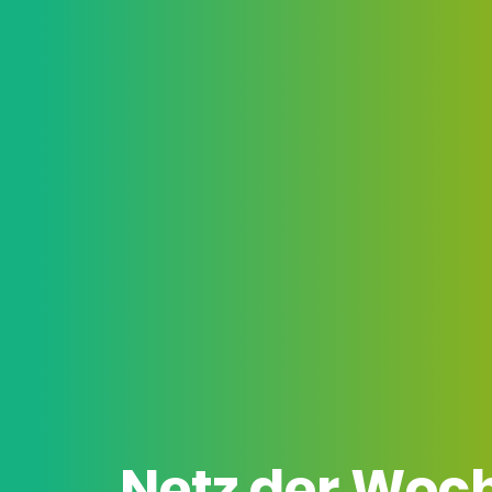
Netz der Woc