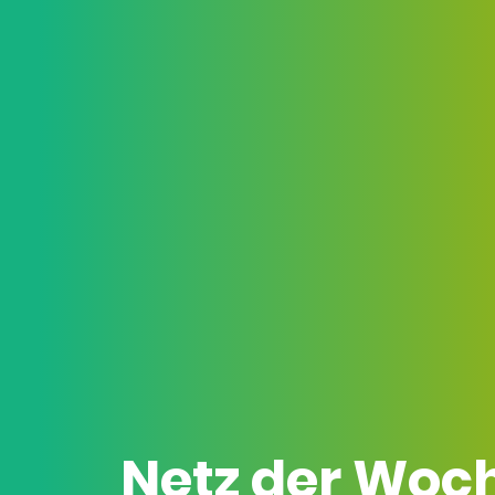
Netz der Woc