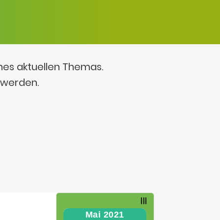
ines aktuellen Themas.
 werden.
Mai 2021