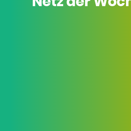
Netz der Woc