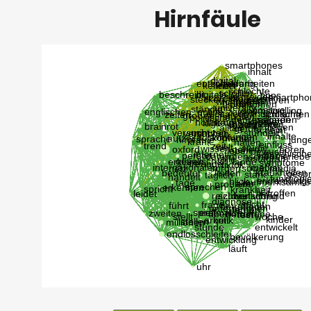
Hirnfäule