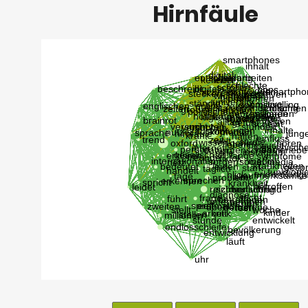
Hirnfäule