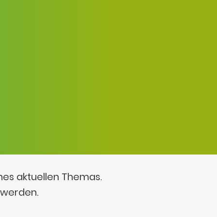
ines aktuellen Themas.
 werden.