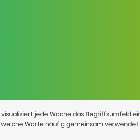
visualisiert jede Woche das Begriffsumfeld e
t, welche Worte häufig gemeinsam verwendet