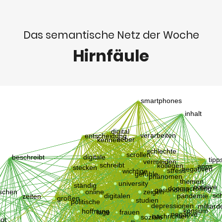
Das semantische Netz der Woche
Hirnfäule