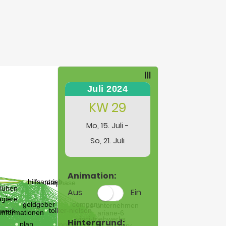
Juli 2024
KW 29
Mo, 15. Juli -
So, 21. Juli
Animation:
Aus
Ein
Hintergrund: