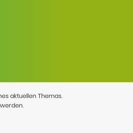
ines aktuellen Themas.
 werden.