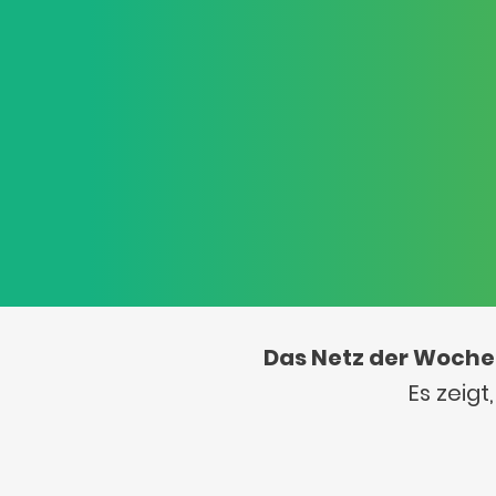
Das Netz der Woche
Es zeig