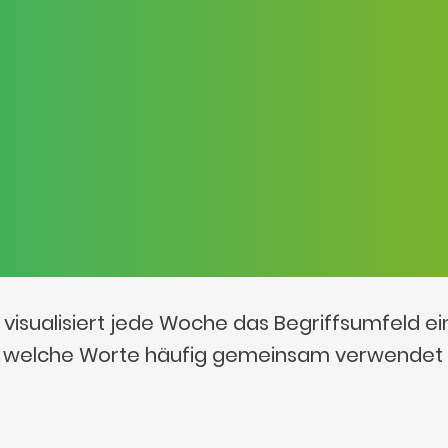
visualisiert jede Woche das Begriffsumfeld e
t, welche Worte häufig gemeinsam verwendet