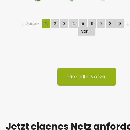
← Zurück
1
2
3
4
5
6
7
8
9
Vor →
Hier alle Netze
Jetzt eigenes Netz anford