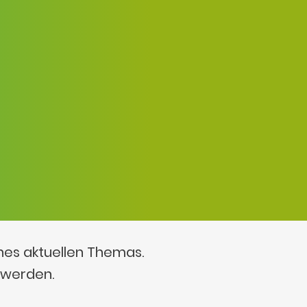
ines aktuellen Themas.
 werden.