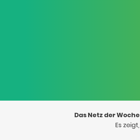
Das Netz der Woche
Es zeig