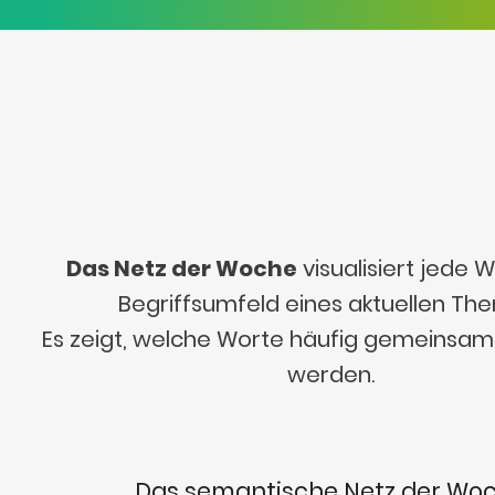
Das Netz der Woche
visualisiert jede
Begriffsumfeld eines aktuellen Th
Es zeigt, welche Worte häufig gemeinsa
werden.
Das semantische Netz der Wo