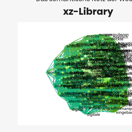
xz-Library