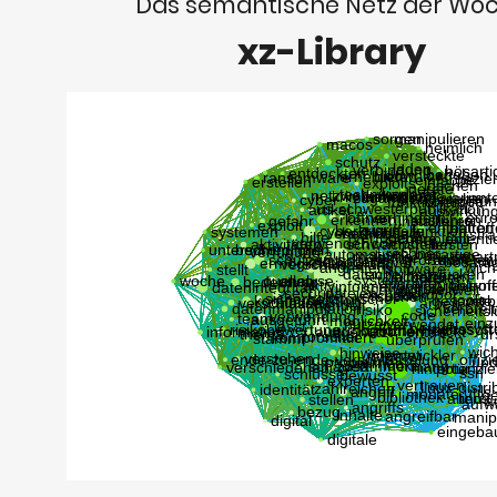
Das semantische Netz der Wo
xz-Library