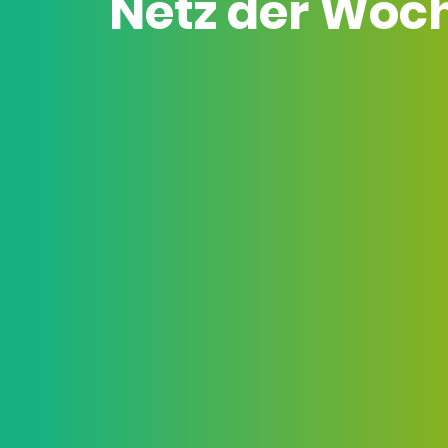
Netz der Woc