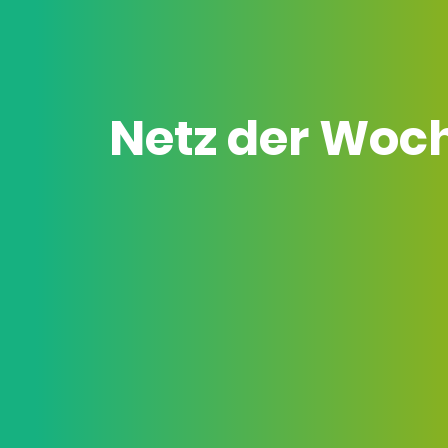
Netz der Woc