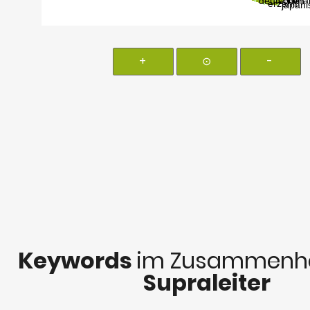
+
⊙
-
Keywords
im Zusammenha
Supraleiter