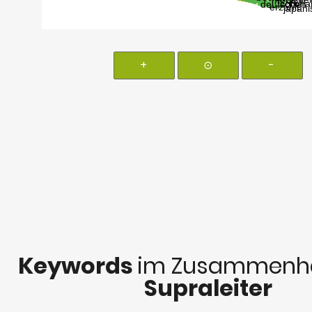
+
⊙
-
Keywords
im Zusammenha
Supraleiter