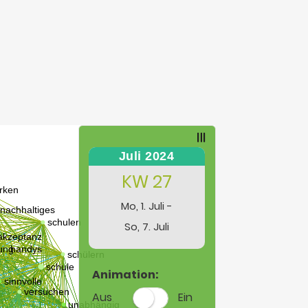
Juli 2024
KW 27
Mo, 1. Juli -
So, 7. Juli
Animation:
Aus
Ein