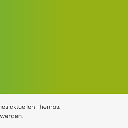
ines aktuellen Themas.
 werden.