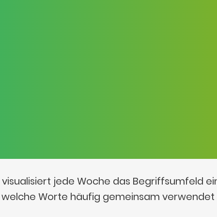
visualisiert jede Woche das Begriffsumfeld e
t, welche Worte häufig gemeinsam verwendet