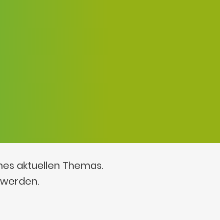
ines aktuellen Themas.
 werden.