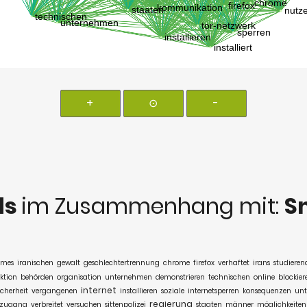
+
⊙
-
ds
im Zusammenhang mit:
S
imes
iranischen
gewalt
geschlechtertrennung
chrome
firefox
verhaftet
irans
studieren
ktion
behörden
organisation
unternehmen
demonstrieren
technischen
online
blockier
internet
icherheit
vergangenen
installieren
soziale
internetsperren
konsequenzen
unt
regierung
tzugang
verbreitet
versuchen
sittenpolizei
staaten
männer
möglichkeiten