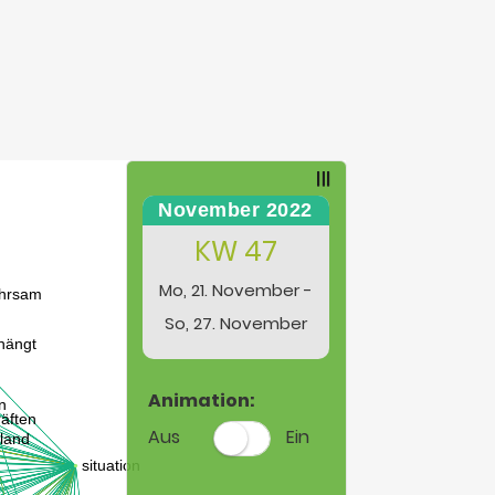
November 2022
KW 47
Mo, 21. November -
So, 27. November
Animation:
Aus
Ein