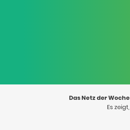
Das Netz der Woche
Es zeig