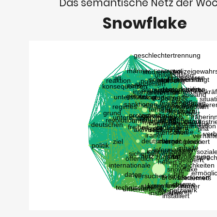
Das semantische Netz der Wo
Snowflake