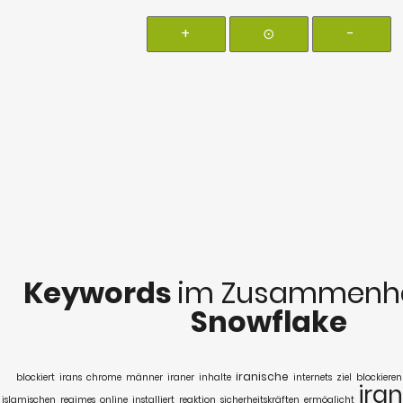
+
⊙
-
Keywords
im Zusammenha
Snowflake
iranische
blockiert
irans
chrome
männer
iraner
inhalte
internets
ziel
blockieren
iran
islamischen
regimes
online
installiert
reaktion
sicherheitskräften
ermöglicht