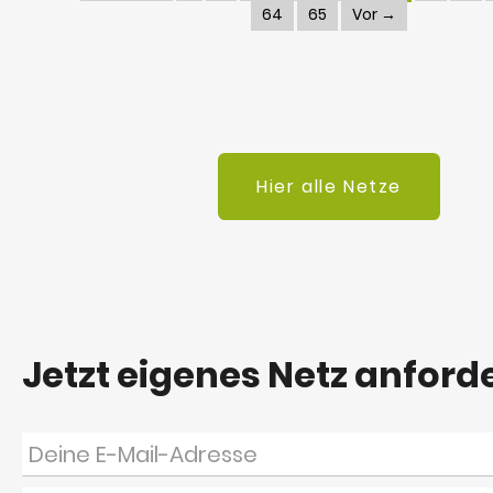
64
65
Vor →
Hier alle Netze
Jetzt eigenes Netz anford