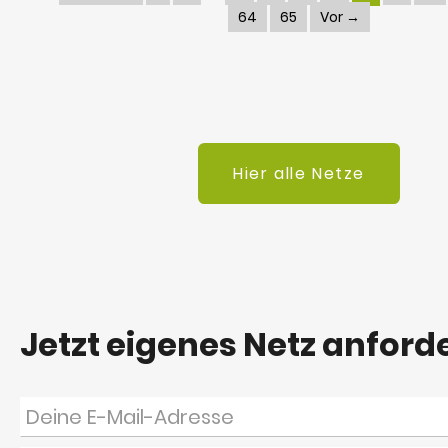
64
65
Vor →
Hier alle Netze
Jetzt eigenes Netz anford