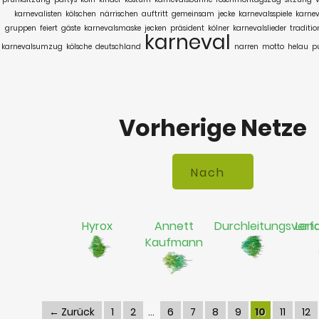
karnevalisten
kölschen
närrischen
auftritt
gemeinsam
jecke
karnevalsspiele
karnev
gruppen
feiert
gäste
karnevalsmaske
jecken
präsident
kölner
karnevalslieder
traditio
karneval
karnevalsumzug
kölsche
deutschland
narren
motto
helau
p
Vorherige Netze
Hyrox
Annett
Durchleitungsverf
Len
Kaufmann
← Zurück
1
2
6
7
8
9
10
11
12