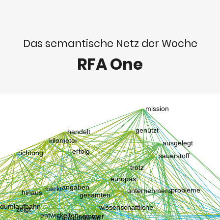
Das semantische Netz der Woche
RFA One