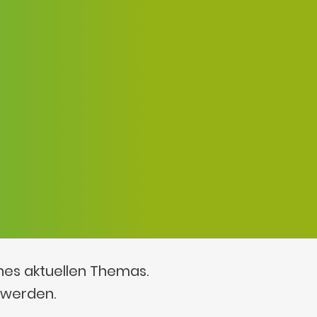
ines aktuellen Themas.
 werden.