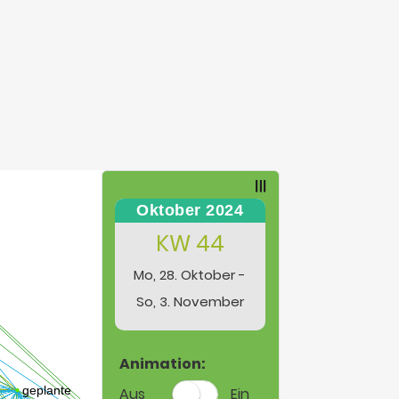
Oktober 2024
KW 44
Mo, 28. Oktober -
So, 3. November
Animation:
Aus
Ein