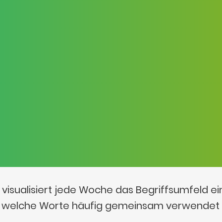
visualisiert jede Woche das Begriffsumfeld e
t, welche Worte häufig gemeinsam verwendet