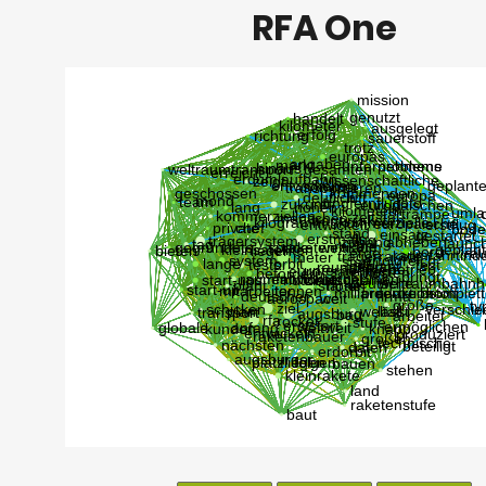
RFA One