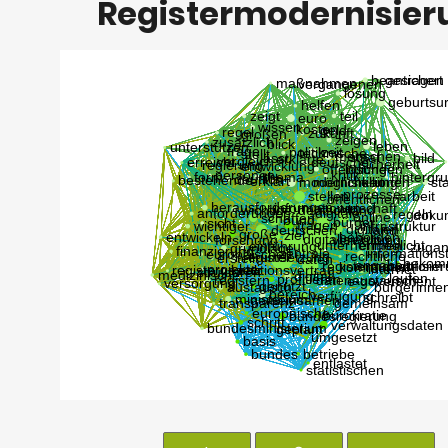
Registermodernisier