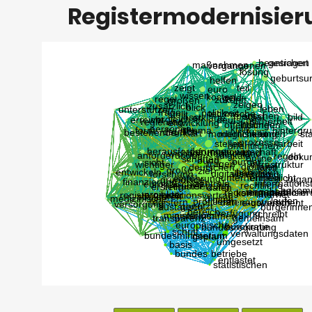
Registermodernisier