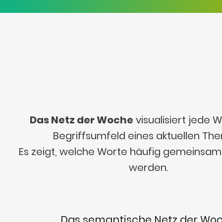
Das Netz der Woche
visualisiert jede
Begriffsumfeld eines aktuellen Th
Es zeigt, welche Worte häufig gemeinsa
werden.
Das semantische Netz der Wo